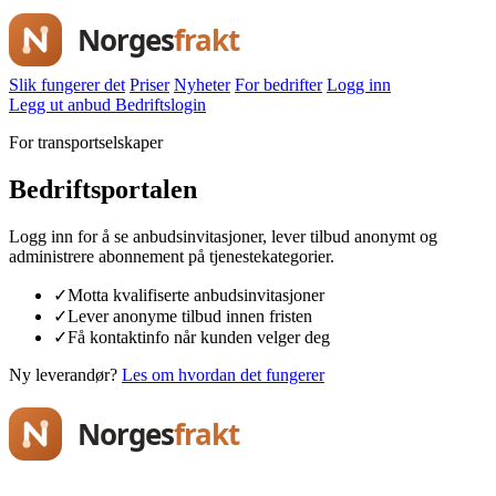
Slik fungerer det
Priser
Nyheter
For bedrifter
Logg inn
Legg ut anbud
Bedriftslogin
For transportselskaper
Bedriftsportalen
Logg inn for å se anbudsinvitasjoner, lever tilbud anonymt og
administrere abonnement på tjenestekategorier.
✓
Motta kvalifiserte anbudsinvitasjoner
✓
Lever anonyme tilbud innen fristen
✓
Få kontaktinfo når kunden velger deg
Ny leverandør?
Les om hvordan det fungerer