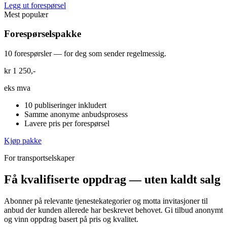
Legg ut forespørsel
Mest populær
Forespørselspakke
10 forespørsler — for deg som sender regelmessig.
kr 1 250,-
eks mva
10 publiseringer inkludert
Samme anonyme anbudsprosess
Lavere pris per forespørsel
Kjøp pakke
For transportselskaper
Få kvalifiserte oppdrag — uten kaldt salg
Abonner på relevante tjenestekategorier og motta invitasjoner til
anbud der kunden allerede har beskrevet behovet. Gi tilbud anonymt
og vinn oppdrag basert på pris og kvalitet.