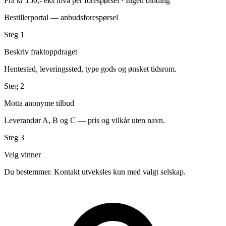
Fra kr 150,- eks mva per forespørsel · Ingen binding
Bestillerportal — anbudsforespørsel
Steg 1
Beskriv fraktoppdraget
Hentested, leveringssted, type gods og ønsket tidsrom.
Steg 2
Motta anonyme tilbud
Leverandør A, B og C — pris og vilkår uten navn.
Steg 3
Velg vinner
Du bestemmer. Kontakt utveksles kun med valgt selskap.