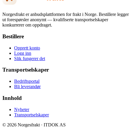
Norgesfrakt er anbudsplattformen for frakt i Norge. Bestillere legger
ut forespørsler anonymt — kvalifiserte transportselskaper
konkurrerer om oppdraget.
Bestillere
Opprett konto
Logg inn
Slik fungerer det
Transportselskaper
Bedriftsportal
Bli leverandør
Innhold
Nyheter
Transportselskaper
© 2026 Norgesfrakt · ITDOK AS